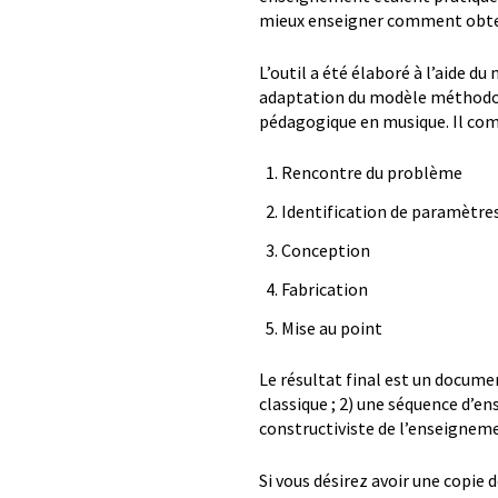
mieux enseigner comment obten
L’outil a été élaboré à l’aide 
adaptation du modèle méthodol
pédagogique en musique. Il comp
Rencontre du problème
Identification de paramètres
Conception
Fabrication
Mise au point
Le résultat final est un documen
classique ; 2) une séquence d’e
constructiviste de l’enseigneme
Si vous désirez avoir une copie 