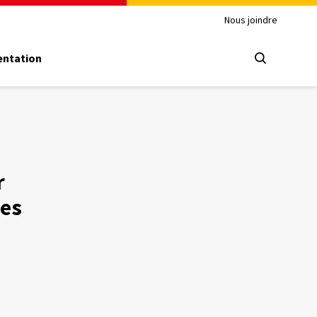
Nous joindre
ntation
r
des