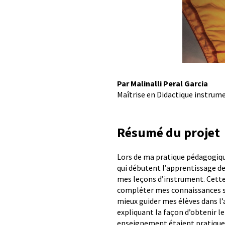
Par Malinalli Peral Garcia
Maîtrise en Didactique instrum
Résumé du projet
Lors de ma pratique pédagogique
qui débutent l’apprentissage de 
mes leçons d’instrument. Cette 
compléter mes connaissances su
mieux guider mes élèves dans l’
expliquant la façon d’obtenir le
enseignement étaient pratiqueme