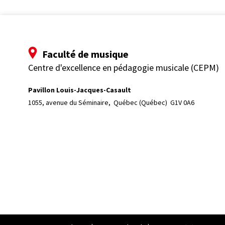
Faculté de musique
Centre d'excellence en pédagogie musicale (CEPM)
Pavillon Louis-Jacques-Casault
1055, avenue du Séminaire, 
Québec (Québec)  G1V 0A6