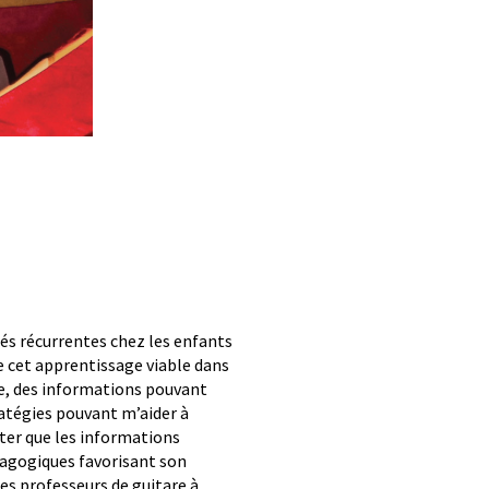
ltés récurrentes chez les enfants
re cet apprentissage viable dans
ée, des informations pouvant
ratégies pouvant m’aider à
ater que les informations
dagogiques favorisant son
es professeurs de guitare à