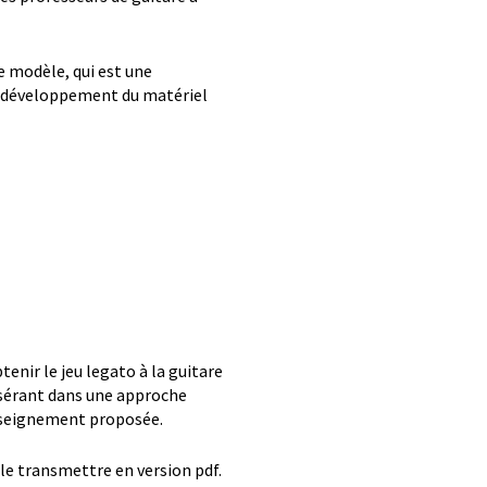
e modèle, qui est une
e développement du matériel
enir le jeu legato à la guitare
insérant dans une approche
enseignement proposée.
s le transmettre en version pdf.