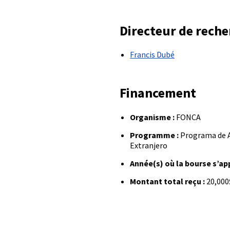
Directeur de rech
Francis Dubé
Financement
Organisme :
FONCA
Programme :
Programa de A
Extranjero
Année(s) où la bourse s’app
Montant total reçu :
20,000