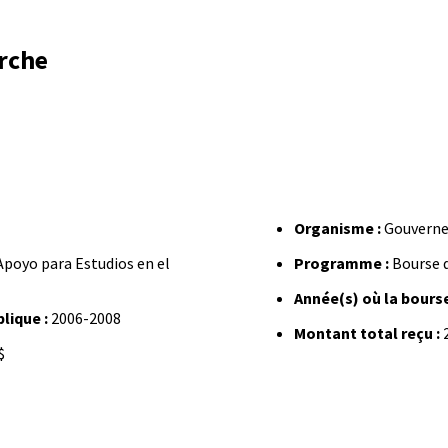
erche
Organisme :
Gouverne
poyo para Estudios en el
Programme :
Bourse d
Année(s) où la bourse
lique :
2006-2008
Montant total reçu :
$