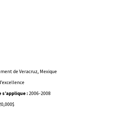
ment de Veracruz, Mexique
’excellence
 s’applique :
2006-2008
20,000$