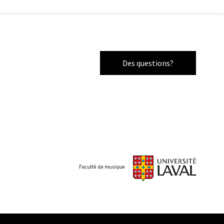
Des questions?