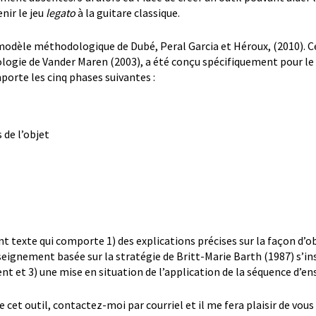
ir le jeu
legato
à la guitare classique.
du modèle méthodologique de Dubé, Peral Garcia et Héroux, (2010). C
ogie de Vander Maren (2003), a été conçu spécifiquement pour l
orte les cinq phases suivantes :
 de l’objet
t texte qui comporte 1) des explications précises sur la façon d’obt
nseignement basée sur la stratégie de Britt-Marie Barth (1987) s’
nt et 3) une mise en situation de l’application de la séquence d’
de cet outil, contactez-moi par courriel et il me fera plaisir de vou