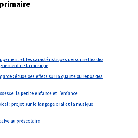
/primaire
oppement et les caractéristiques personnelles des
eignement de la musique
rde : étude des effets sur la qualité du repos des
ssesse, la petite enfance et l’enfance
cal : projet sur le langage oral et la musique
tive au préscolaire