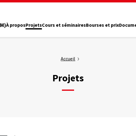
PM)
À propos
Projets
Cours et séminaires
Bourses et prix
Docume
Accueil
Projets