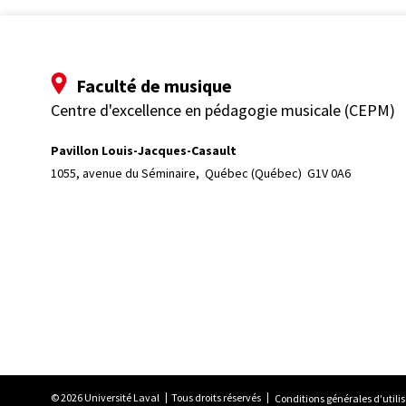
Faculté de musique
Centre d'excellence en pédagogie musicale (CEPM)
Pavillon Louis-Jacques-Casault
1055, avenue du Séminaire, 
Québec (Québec)  G1V 0A6
© 2026 Université Laval
Tous droits réservés
Conditions générales d'utili