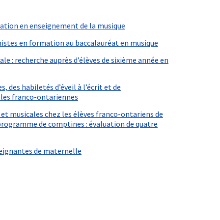
uation en enseignement de la musique
anistes en formation au baccalauréat en musique
le : recherche auprès d’élèves de sixième année en
des habiletés d’éveil à l’écrit et de
les franco-ontariennes
et musicales chez les élèves franco-ontariens de
n programme de comptines : évaluation de quatre
seignantes de maternelle