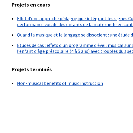
Projets en cours
Effet d’une approche pédagogique intégrant les signes Cu
performance vocale des enfants de la maternelle en cont
Quand la musique et le langage se dissocient : une étude d
Études de cas : effets d’un programme d’éveil musical sur
l’enfant d’âge préscolaire (4 à 5 ans) avec troubles du spe
Projets terminés
Non-musical benefits of music instruction