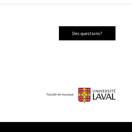
Des questions?