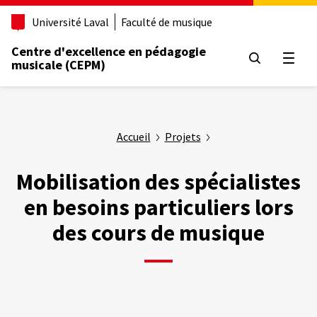
Aller
Université Laval
Faculté de musique
au
contenu
Centre d'excellence en pédagogie
principal
Ouvrir
musicale (CEPM)
Accueil
Projets
Mobilisation des spécialistes
en besoins particuliers lors
des cours de musique