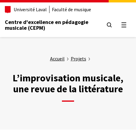
Aller
Université Laval
Faculté de musique
au
contenu
Centre d'excellence en pédagogie
principal
Ouvrir
musicale (CEPM)
Accueil
Projets
L’improvisation musicale,
une revue de la littérature