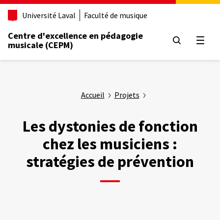
Aller
Université Laval
Faculté de musique
au
contenu
Centre d'excellence en pédagogie
principal
Ouvrir
musicale (CEPM)
Accueil
Projets
Les dystonies de fonction
chez les musiciens :
stratégies de prévention