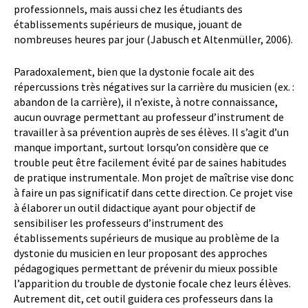
professionnels, mais aussi chez les étudiants des
établissements supérieurs de musique, jouant de
nombreuses heures par jour (Jabusch et Altenmüller, 2006).
Paradoxalement, bien que la dystonie focale ait des
répercussions très négatives sur la carrière du musicien (ex. :
abandon de la carrière), il n’existe, à notre connaissance,
aucun ouvrage permettant au professeur d’instrument de
travailler à sa prévention auprès de ses élèves. Il s’agit d’un
manque important, surtout lorsqu’on considère que ce
trouble peut être facilement évité par de saines habitudes
de pratique instrumentale. Mon projet de maîtrise vise donc
à faire un pas significatif dans cette direction. Ce projet vise
à élaborer un outil didactique ayant pour objectif de
sensibiliser les professeurs d’instrument des
établissements supérieurs de musique au problème de la
dystonie du musicien en leur proposant des approches
pédagogiques permettant de prévenir du mieux possible
l’apparition du trouble de dystonie focale chez leurs élèves.
Autrement dit, cet outil guidera ces professeurs dans la