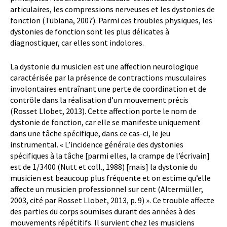
articulaires, les compressions nerveuses et les dystonies de
fonction (Tubiana, 2007). Parmi ces troubles physiques, les
dystonies de fonction sont les plus délicates à
diagnostiquer, car elles sont indolores.
La dystonie du musicien est une affection neurologique
caractérisée par la présence de contractions musculaires
involontaires entraînant une perte de coordination et de
contrôle dans la réalisation d’un mouvement précis
(Rosset Llobet, 2013). Cette affection porte le nom de
dystonie de fonction, car elle se manifeste uniquement
dans une tâche spécifique, dans ce cas-ci, le jeu
instrumental. « L’incidence générale des dystonies
spécifiques à la tâche [parmi elles, la crampe de l’écrivain]
est de 1/3400 (Nutt et coll., 1988) [mais] la dystonie du
musicien est beaucoup plus fréquente et on estime qu’elle
affecte un musicien professionnel sur cent (Altermüller,
2003, cité par Rosset Llobet, 2013, p. 9) ». Ce trouble affecte
des parties du corps soumises durant des années à des
mouvements répétitifs. Il survient chez les musiciens