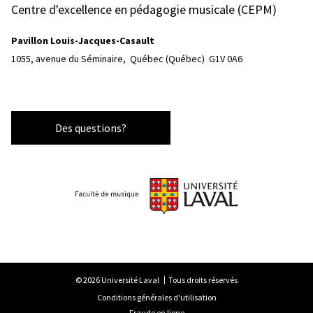
Centre d'excellence en pédagogie musicale (CEPM)
Pavillon Louis-Jacques-Casault
1055, avenue du Séminaire, 
Québec (Québec)  G1V 0A6
Des questions?
© 2026 Université Laval
Tous droits réservés
Conditions générales d'utilisation
Fraude en ligne