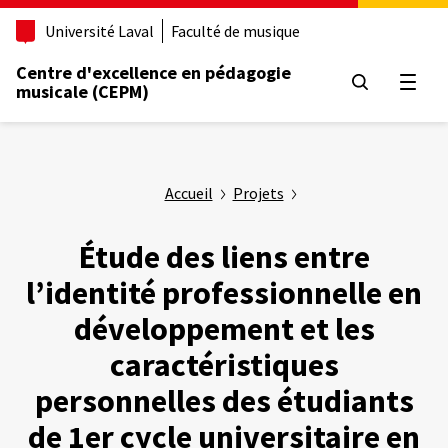
Aller
Université Laval
Faculté de musique
au
contenu
Centre d'excellence en pédagogie
principal
Ouvrir
musicale (CEPM)
Accueil
Projets
Étude des liens entre
l’identité professionnelle en
développement et les
caractéristiques
personnelles des étudiants
de 1er cycle universitaire en