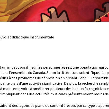
, volet didactique instrumentale
it un impact positif sur les personnes âgées, une population qui c
 dans l’ensemble du Canada. Selon la littérature scientifique, l’ap
médier à des problèmes de dépression en brisant l’ennui, la solitude
 par le biais d’une activité significative. De plus, la recherche semb
 à maintenir, voire à améliorer plusieurs des habiletés cognitives
 s’impliquent dans des activités musicales présenteraient moins d
 suivent des leçons de piano ou sont intéressés par ce type d’appre