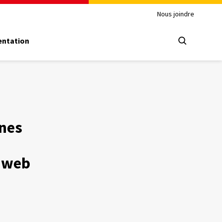
Nous joindre
ntation
nes
e web