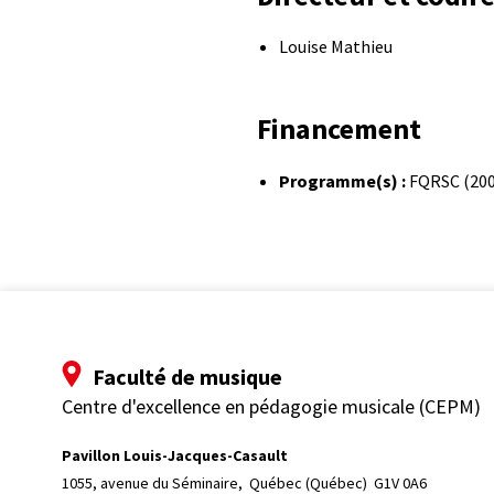
Louise Mathieu
Financement
Programme(s) :
FQRSC (200
Faculté de musique
Centre d'excellence en pédagogie musicale (CEPM)
Pavillon Louis-Jacques-Casault
1055, avenue du Séminaire, 
Québec (Québec)  G1V 0A6