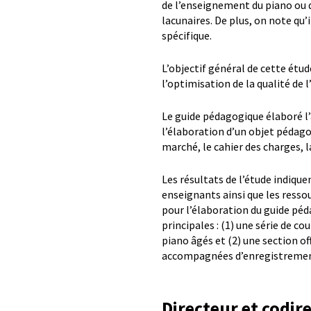
de l’enseignement du piano ou d
lacunaires. De plus, on note qu
spécifique.
L’objectif général de cette étud
l’optimisation de la qualité d
Le guide pédagogique élaboré l’
l’élaboration d’un objet pédago
marché, le cahier des charges, l
Les résultats de l’étude indiq
enseignants ainsi que les ressou
pour l’élaboration du guide péd
principales : (1) une série de co
piano âgés et (2) une section of
accompagnées d’enregistremen
Directeur et codir