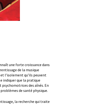
onnaît une forte croissance dans
prentissage de la musique
 et l’isolement qu’ils peuvent
le indiquer que la pratique
 et psychomotrices des aînés. En
e problèmes de santé physique.
ntissage, la recherche qui traite