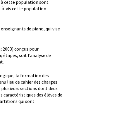
t à cette population sont
s-à-vis cette population
 enseignants de piano, qui vise
5; 2003) conçus pour
 étapes, soit l’analyse de
nt.
ogique, la formation des
enu lieu de cahier des charges
n plusieurs sections dont deux
les caractéristiques des élèves de
artitions qui sont