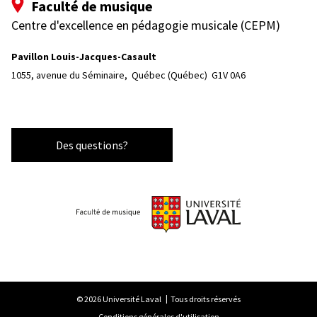
Faculté de musique
Centre d'excellence en pédagogie musicale (CEPM)
Pavillon Louis-Jacques-Casault
1055, avenue du Séminaire, 
Québec (Québec)  G1V 0A6
Des questions?
© 2026 Université Laval
Tous droits réservés
Conditions générales d'utilisation