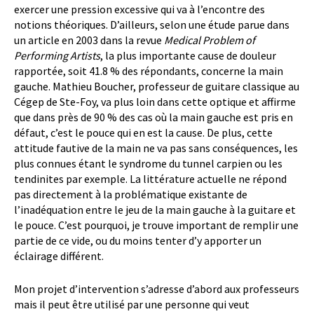
exercer une pression excessive qui va à l’encontre des
notions théoriques. D’ailleurs, selon une étude parue dans
un article en 2003 dans la revue
Medical Problem of
Performing Artists
, la plus importante cause de douleur
rapportée, soit 41.8 % des répondants, concerne la main
gauche. Mathieu Boucher, professeur de guitare classique au
Cégep de Ste-Foy, va plus loin dans cette optique et affirme
que dans près de 90 % des cas où la main gauche est pris en
défaut, c’est le pouce qui en est la cause. De plus, cette
attitude fautive de la main ne va pas sans conséquences, les
plus connues étant le syndrome du tunnel carpien ou les
tendinites par exemple. La littérature actuelle ne répond
pas directement à la problématique existante de
l’inadéquation entre le jeu de la main gauche à la guitare et
le pouce. C’est pourquoi, je trouve important de remplir une
partie de ce vide, ou du moins tenter d’y apporter un
éclairage différent.
Mon projet d’intervention s’adresse d’abord aux professeurs
mais il peut être utilisé par une personne qui veut