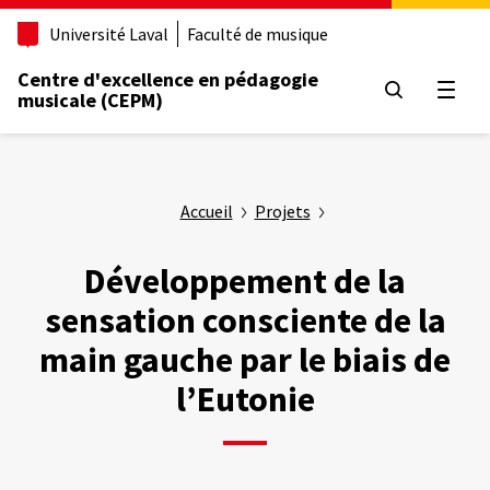
Aller
Université Laval
Faculté de musique
au
contenu
Centre d'excellence en pédagogie
principal
Ouvrir
musicale (CEPM)
Accueil
Projets
Développement de la
sensation consciente de la
main gauche par le biais de
l’Eutonie