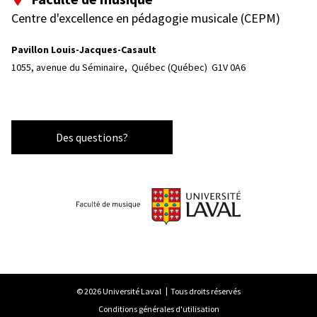
Centre d'excellence en pédagogie musicale (CEPM)
Pavillon Louis-Jacques-Casault
1055, avenue du Séminaire, 
Québec (Québec)  G1V 0A6
Des questions?
© 2026 Université Laval
Tous droits réservés
Conditions générales d'utilisation