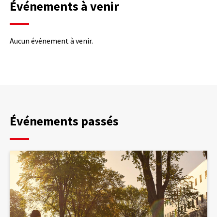
Événements à venir
Aucun événement à venir.
Événements passés
Journée
d’étude
–
Projet
Canada-
Brésil