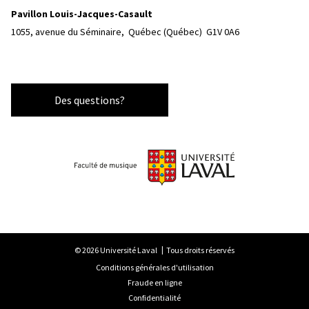
Pavillon Louis-Jacques-Casault
1055, avenue du Séminaire, 
Québec (Québec)  G1V 0A6
Des questions?
© 2026 Université Laval
Tous droits réservés
Conditions générales d'utilisation
Fraude en ligne
Confidentialité