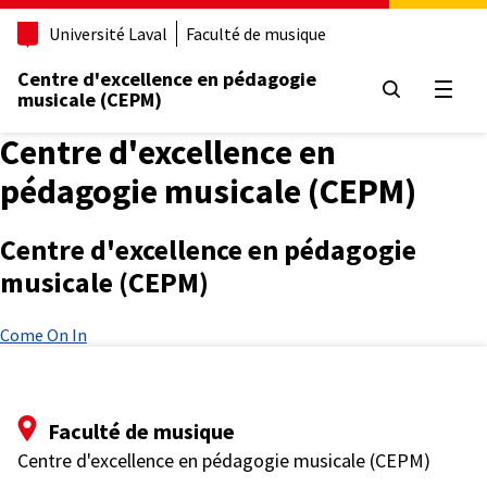
Aller
Université Laval
Faculté de musique
au
contenu
Centre d'excellence en pédagogie
principal
Ouvrir
musicale (CEPM)
Centre d'excellence en
pédagogie musicale (CEPM)
Centre d'excellence en pédagogie
musicale (CEPM)
Come On In
Faculté de musique
Centre d'excellence en pédagogie musicale (CEPM)